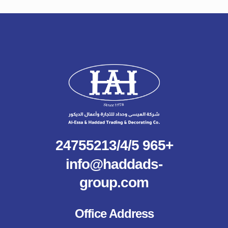
+965 24755213/4/5
info@haddads-
group.com
Office Address