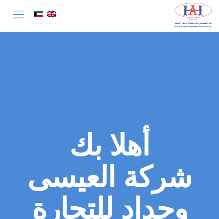
أهلا بك
شركة العيسى
وحداد للتجارة