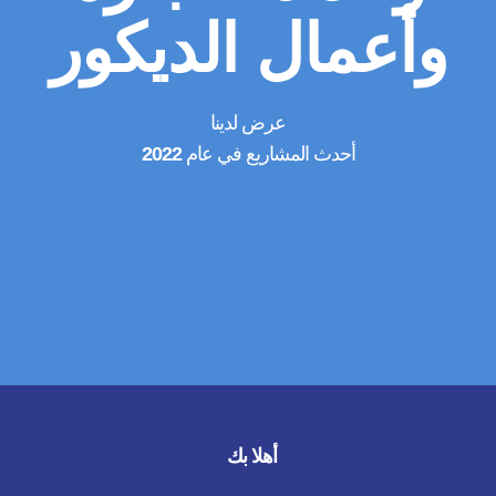
وأعمال الديكور
عرض لدينا
أحدث المشاريع في عام
2022
أهلا بك