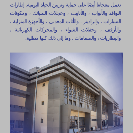
تعمل منتجاتنا أيضًا على حماية وتزيين الحياة اليومية. إطارات
النوافذ والأبواب ، والأنابيب ، وعجلات السبائك ، ومكونات
السيارات ، والراديتر ، والأثاث المعدني ، والأجهزة المنزلية ،
والأرفف ، وحفلات الشواء ، والمحركات الكهربائية ،
والبطاريات ، والصمامات ، وما إلى ذلك كلها مطلية.