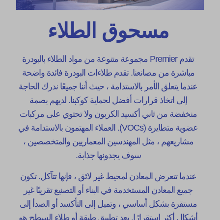
مسحوق الطلاء
تقدم Premier مجموعة متنوعة من مواد الطلاء بالبودرة
مباشرة من مصانعنا. تقدم طلاءات البودرة فائدة واضحة
عندما يتعلق الأمر بالاستدامة ، حيث أننا جميعًا ندرك الحاجة
إلى اتخاذ قرارات أفضل لحماية كوكبنا. لديهم بصمة
منخفضة من ثاني أكسيد الكربون ولا تحتوي على مركبات
عضوية متطايرة (VOCs). العملاء المهتمون بالاستدامة في
مشاريعهم ، مثل المهندسين المعماريين والمتخصصين ،
سوف يجدونها جذابة.
عندما تتعرض المعادن لمحيط غير لائق ، فإنها تتآكل. تكون
جميع المعادن المستخدمة في البناء أو التصنيع تقريبًا غير
مستقرة بشكل أساسي ، وتميل إلى التأكسد أو الصدأ إلى
أشكال أكثر استقرارًا. يعد تطبيق طبقة أو طلاء السطح هو