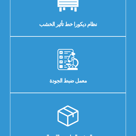
نظام ديكورا خط تأثير الخشب
معمل ضبط الجودة