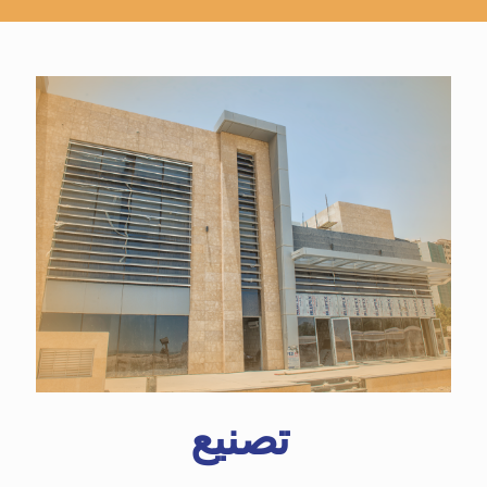
تصنيع