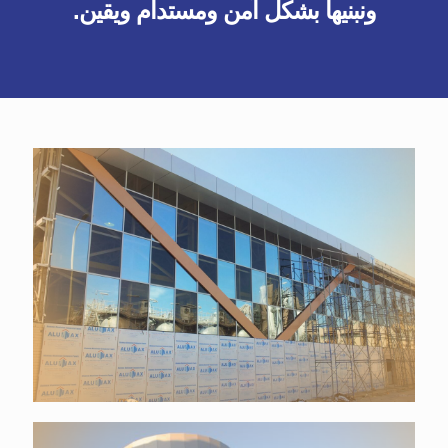
ونبنيها بشكل آمن ومستدام ويقين.