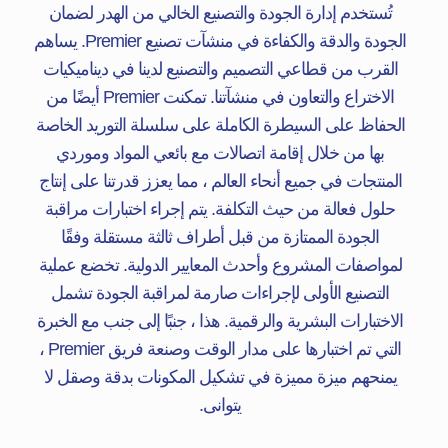
تُستخدم إدارة الجودة والتصنيع الخالي من الهدر لضمان
الجودة والدقة والكفاءة في منشآت تصنيع Premier. يساهم
القرب من قطاعي التصميم والتصنيع لدينا في ديناميكيات
الاختراع والتعاون في منشآتنا. تمكنت Premier أيضًا من
الحفاظ على السيطرة الكاملة على سلسلة التوريد الخاصة
بها من خلال إقامة اتصالات مع بائعي المواد وموردي
المنتجات في جميع أنحاء العالم ، مما يعزز قدرتنا على إنتاج
حلول فعالة من حيث التكلفة. يتم إجراء اختبارات مراقبة
الجودة الممتازة من قبل أطراف ثالثة مستقلة وفقًا
لمواصفات المشروع وأحدث المعايير الدولية. تخضع عملية
التصنيع الأولى لإجراءات صارمة لمراقبة الجودة تشمل
الاختبارات البشرية والرقمية. هذا ، جنبًا إلى جنب مع الخبرة
التي تم اختبارها على مدار الوقت وصنعة فريق Premier ،
يمنحهم ميزة مميزة في تشكيل المكونات بدقة وصقل لا
يتوانى.