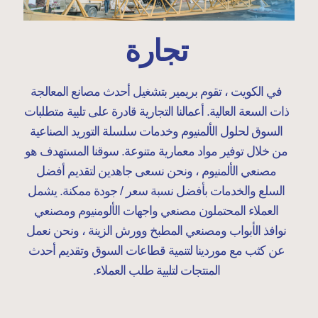
تجارة
في الكويت ، تقوم بريمير بتشغيل أحدث مصانع المعالجة
ذات السعة العالية. أعمالنا التجارية قادرة على تلبية متطلبات
السوق لحلول الألمنيوم وخدمات سلسلة التوريد الصناعية
من خلال توفير مواد معمارية متنوعة. سوقنا المستهدف هو
مصنعي الألمنيوم ، ونحن نسعى جاهدين لتقديم أفضل
السلع والخدمات بأفضل نسبة سعر / جودة ممكنة. يشمل
العملاء المحتملون مصنعي واجهات الألومنيوم ومصنعي
نوافذ الأبواب ومصنعي المطبخ وورش الزينة ، ونحن نعمل
عن كثب مع موردينا لتنمية قطاعات السوق وتقديم أحدث
المنتجات لتلبية طلب العملاء.