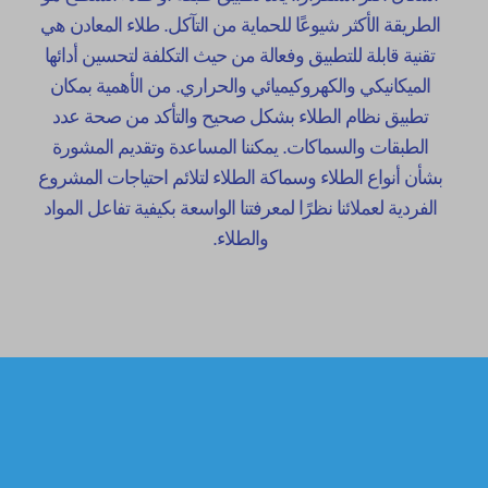
الطريقة الأكثر شيوعًا للحماية من التآكل. طلاء المعادن هي
تقنية قابلة للتطبيق وفعالة من حيث التكلفة لتحسين أدائها
الميكانيكي والكهروكيميائي والحراري. من الأهمية بمكان
تطبيق نظام الطلاء بشكل صحيح والتأكد من صحة عدد
الطبقات والسماكات. يمكننا المساعدة وتقديم المشورة
بشأن أنواع الطلاء وسماكة الطلاء لتلائم احتياجات المشروع
الفردية لعملائنا نظرًا لمعرفتنا الواسعة بكيفية تفاعل المواد
والطلاء.