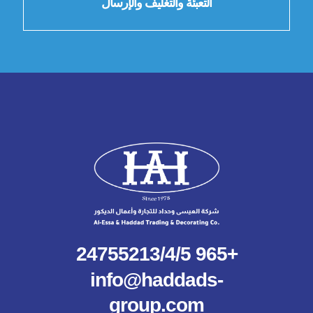
التعبئة والتغليف والإرسال
+965 24755213/4/5
info@haddads-
group.com