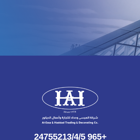
+965 24755213/4/5