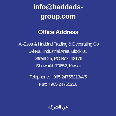
info@haddads-
group.com
Office Address
Al-Essa & Haddad Trading & Decorating Co.
Al-Rai, Industrial Area, Block 01,
Street 25, PO Box: 42176,
Shuwaikh 70652, Kuwait.
Telephone: +965 24755213/4/5
Fax: +965 24755216
عن الشركة